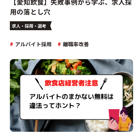
【愛知飲食】失敗事例から学ぶ、求人採
用の落とし穴
求人・採用・選考
#
アルバイト採用
#
離職率改善