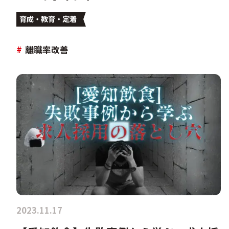
育成・教育・定着
#
離職率改善
2023.11.17