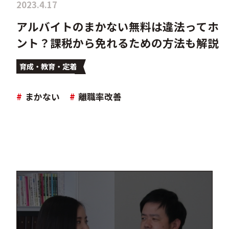
2023.4.17
アルバイトのまかない無料は違法ってホ
ント？課税から免れるための方法も解説
育成・教育・定着
#
まかない
#
離職率改善