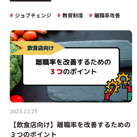
#
ジョブチェンジ
#
教育制度
#
離職率改善
2023.12.25
【飲食店向け】離職率を改善するための
３つのポイント