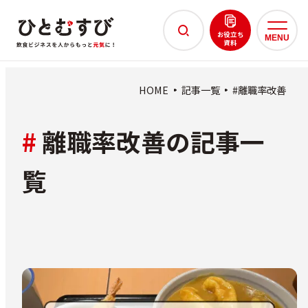
お役立ち
資料
HOME
記事一覧
#離職率改善
#
離職率改善の記事一
覧